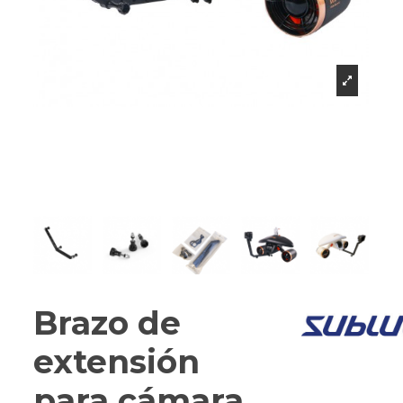
Brazo de
extensión
para cámara