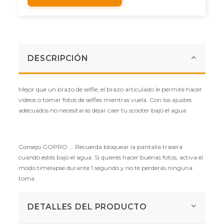
DESCRIPCIÓN
Mejor que un brazo de selfie, el brazo articulado le permite hacer
vídeos o tomar fotos de selfies mientras vuela. Con los ajustes
adecuados no necesitarás dejar caer tu scooter bajo el agua.
Consejo GOPRO ... Recuerda bloquear la pantalla trasera
cuando estés bajo el agua. Si quieres hacer buenas fotos, activa el
modo timelapse durante 1 segundo y no te perderás ninguna
toma.
DETALLES DEL PRODUCTO