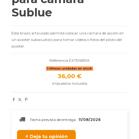
Sublue
Este brazo articulado permite colocar una cámara de acción en
un scooter subacuático para tomar vídeos o fotos del piloto del
scooter.
Referencia
EXTENBRA
Últimas unidades en stock
36,00 €
Impuestos incluidos
Fecha prevista de entrega :
11/08/2026
⭐ Deja tu opinión