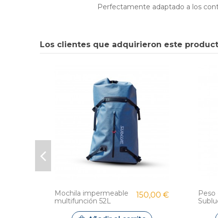
Perfectamente adaptado a los conta
Los clientes que adquirieron este produ
Mochila impermeable
Peso 
150,00 €
multifunción 52L
Subl
Sublue