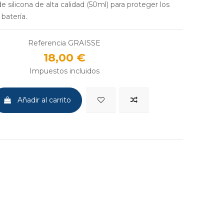
e silicona de alta calidad (50ml) para proteger los
batería.
Referencia
GRAISSE
18,00 €
Impuestos incluidos
Añadir al carrito