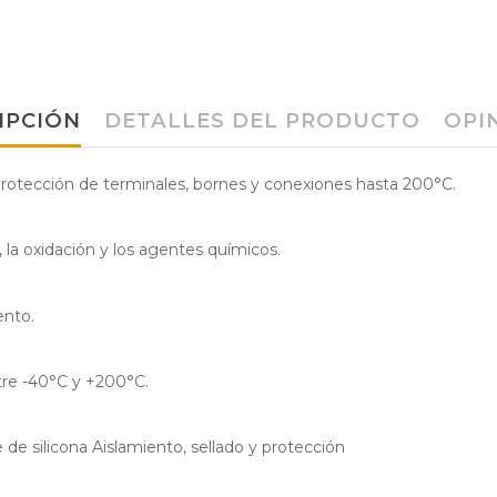
IPCIÓN
DETALLES DEL PRODUCTO
OPI
 protección de terminales, bornes y conexiones hasta 200°C.
 la oxidación y los agentes químicos.
ento.
ntre -40°C y +200°C.
 de silicona Aislamiento, sellado y protección