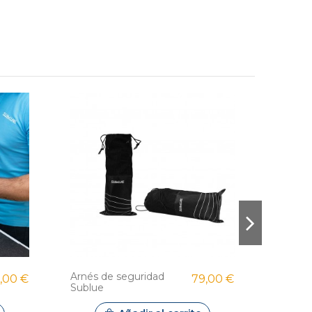
Arnés de seguridad
Lubrifi
,00 €
79,00 €
Sublue