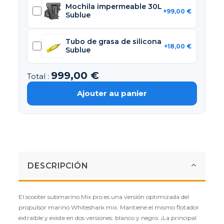
Mochila impermeable 30L
+99,00 €
Sublue
Tubo de grasa de silicona
+18,00 €
Sublue
999,00 €
Total :
Ajouter au panier
DESCRIPCIÓN
El scooter submarino Mix pro es una versión optimizada del
propulsor marino Whiteshark mix. Mantiene el mismo flotador
extraíble y existe en dos versiones: blanco y negro. ¡La principal