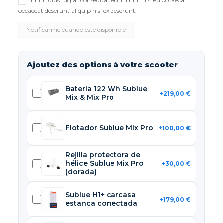
Enim quis fugiat consequat elit minim nisi eu occaecat
occaecat deserunt aliquip nisi ex deserunt.
Ajoutez des options à votre scooter
Batería 122 Wh Sublue
+219,00 €
Mix & Mix Pro
Flotador Sublue Mix Pro
+100,00 €
Rejilla protectora de
hélice Sublue Mix Pro
+30,00 €
(dorada)
Sublue H1+ carcasa
+179,00 €
estanca conectada