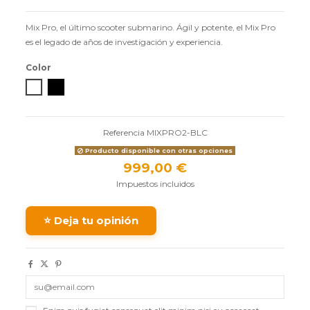
Mix Pro, el último scooter submarino. Ágil y potente, el Mix Pro
es el legado de años de investigación y experiencia.
Color
Blanco
Negro
Referencia
MIXPRO2-BLC
Producto disponible con otras opciones
999,00 €
Impuestos incluidos
⭐ Deja tu opinión