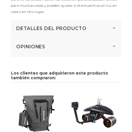
para muchas cosas y pueden ayudar si te encuentras sin luz en
casa o en otro lugar.
DETALLES DEL PRODUCTO
OPINIONES
Los clientes que adquirieron este producto
también compraron: