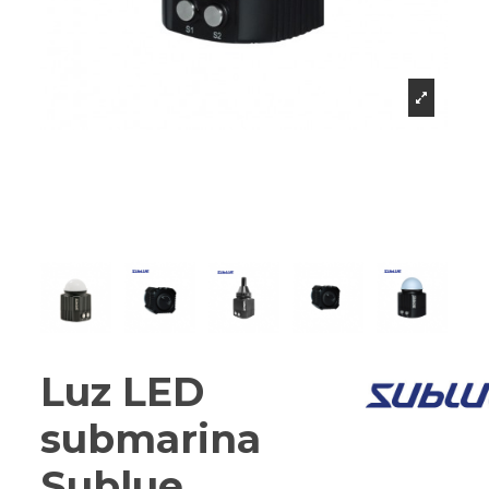
Luz LED
submarina
Sublue