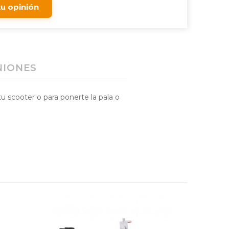
tu opinión
NIONES
 scooter o para ponerte la pala o