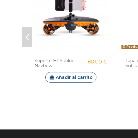
Produc
Soporte H1 Sublue
Tapa d
60,00 €
Navbow
Sublu
Añadir al carrito