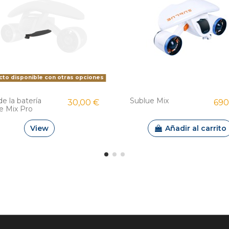
to disponible con otras opciones
e la batería
Sublue Mix
30,00 €
690
e Mix Pro
View
Añadir al carrito