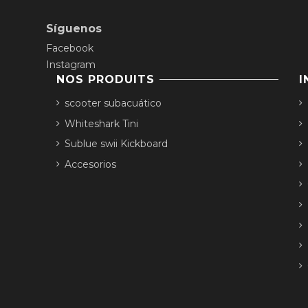
Síguenos
Facebook
Instagram
NOS PRODUITS
I
scooter subacuático
Whiteshark Tini
Sublue swii Kickboard
Accesorios