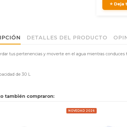
⭐ Deja 
IPCIÓN
DETALLES DEL PRODUCTO
OPI
ar tus pertenencias y moverte en el agua mientras conduces tu
pacidad de 30 L
cto también compraron:
NOVEDAD 2026