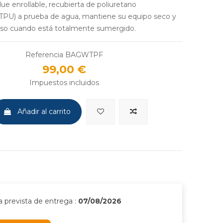
ue enrollable, recubierta de poliuretano
(TPU) a prueba de agua, mantiene su equipo seco y
luso cuando está totalmente sumergido.
Referencia
BAGWTPF
99,00 €
Impuestos incluidos
Añadir al carrito
 prevista de entrega :
07/08/2026