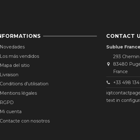
NFORMATIONS
CONTACT 
Novedades
Sublue Franc
Los más vendidos
293 Chemin
83480 Puge
Mapa del sitio
France
Livraison
+33 498 134 
Conditions d'utilisation
iqitcontactpag
Mentions légales
text in configur
RGPD
Mi cuenta
Contacte con nosotros