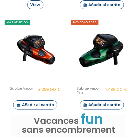
View
Añadir al carrito
MÁS VENDIDO
NOVEDAD 2026
Sublue Vapor
Sublue Vapor
3.299,00 €
4.499,00 €
Pro
Añadir al carrito
Añadir al carrito
fun
Vacances
sans encombrement