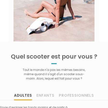
Quel scooter est pour vous ?
Tout le monde n'a pas les mêmes besoins,
même quand il s'agit d'un scooter sous-
marin. Alors, lequel est fait pour vous ?
ADULTES
ENFANTS
PROFESSIONNELS
Envie d’explorer les fonds marins et de partir à