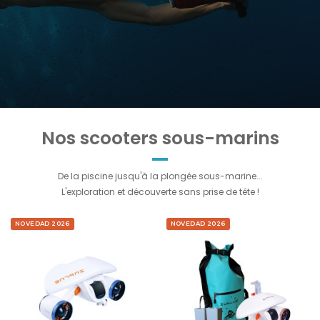
Nos scooters sous-marins
De la piscine jusqu'à la plongée sous-marine...
L'exploration et découverte sans prise de tête !
NOVEDAD 2026
NOVEDAD 2026