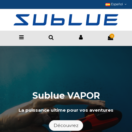
Español
0
Sublue VAPOR
La puissance ultime pour vos aventures
Découvrez