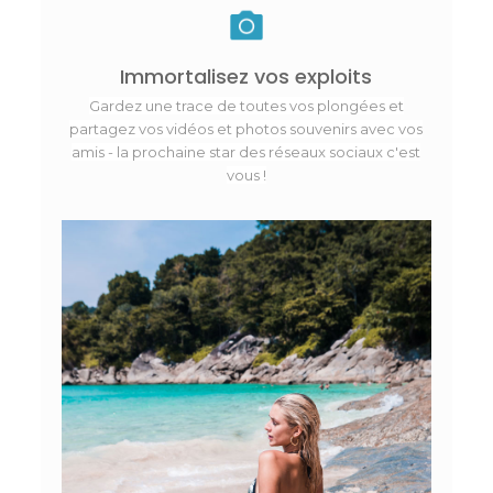
Immortalisez vos exploits
Gardez une trace de toutes vos plongées et
partagez vos vidéos et photos souvenirs avec vos
amis - la prochaine star des réseaux sociaux c'est
vous !