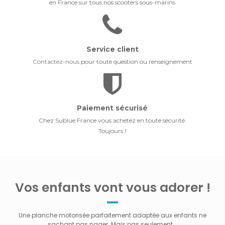
en France sur tous nos scooters sous-marins
Service client
Contactez-nous
pour toute question ou renseignement
Paiement sécurisé
Chez Sublue France vous achetez en toute sécurité.
Toujours !
Vos enfants vont vous adorer !
Une planche motorisée parfaitement adaptée aux enfants ne
sachant pas nager. Mais pas seulement...