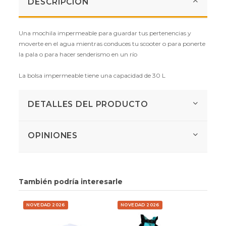
DESCRIPCIÓN
Una mochila impermeable para guardar tus pertenencias y
moverte en el agua mientras conduces tu scooter o para ponerte
la pala o para hacer senderismo en un río
La bolsa impermeable tiene una capacidad de 30 L
DETALLES DEL PRODUCTO
OPINIONES
También podría interesarle
NOVEDAD 2026
NOVEDAD 2026
MÁS