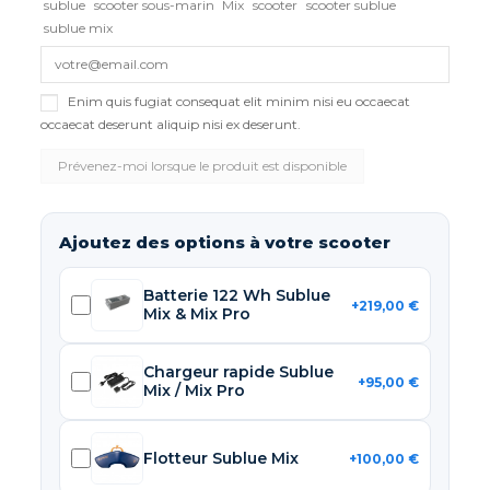
sublue
scooter sous-marin
Mix
scooter
scooter sublue
sublue mix
Enim quis fugiat consequat elit minim nisi eu occaecat
occaecat deserunt aliquip nisi ex deserunt.
Ajoutez des options à votre scooter
Batterie 122 Wh Sublue
+219,00 €
Mix & Mix Pro
Chargeur rapide Sublue
+95,00 €
Mix / Mix Pro
Flotteur Sublue Mix
+100,00 €