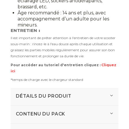
éclairage LED, stickers antidérapants,
brassard, etc.
Âge recommandé : 14 ans et plus, avec
accompagnement d’un adulte pour les
mineurs.
ENTRETIEN
:
Il est important de prêter attention à l'entretien de votre scooter
sous-marin : rincez-le à l'eau douce après chaque utilisation et
graissez les parties mobiles régulièrement pour assurer son bon
fonctionnement et prolonger sa durée de vie.
Pour accéder au tutoriel d'entretien cliquez :
Cliquez
ici
*temps de charge avec le chargeur standard
DÉTAILS DU PRODUIT
CONTENU DU PACK