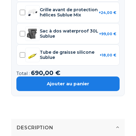
Grille avant de protection
+24,00 €
hélices Sublue Mix
Sac à dos waterproof 30L
+99,00 €
Sublue
Tube de graisse silicone
+18,00 €
Sublue
690,00 €
Total :
Ajouter au panier
DESCRIPTION