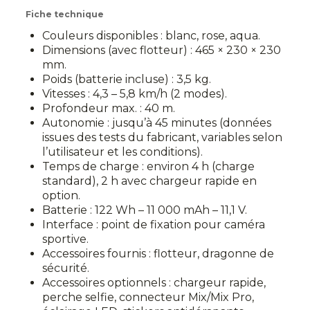
Fiche technique
Couleurs disponibles : blanc, rose, aqua.
Dimensions (avec flotteur) : 465 × 230 × 230
mm.
Poids (batterie incluse) : 3,5 kg.
Vitesses : 4,3 – 5,8 km/h (2 modes).
Profondeur max. : 40 m.
Autonomie : jusqu’à 45 minutes (données
issues des tests du fabricant, variables selon
l’utilisateur et les conditions).
Temps de charge : environ 4 h (charge
standard), 2 h avec chargeur rapide en
option.
Batterie : 122 Wh – 11 000 mAh – 11,1 V.
Interface : point de fixation pour caméra
sportive.
Accessoires fournis : flotteur, dragonne de
sécurité.
Accessoires optionnels : chargeur rapide,
perche selfie, connecteur Mix/Mix Pro,