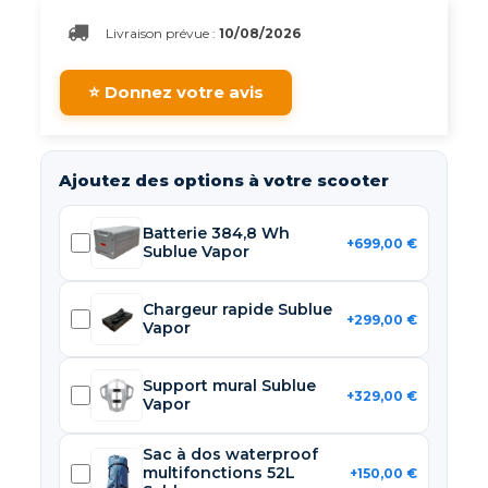
Livraison prévue :
10/08/2026
⭐ Donnez votre avis
Ajoutez des options à votre scooter
Batterie 384,8 Wh
+699,00 €
Sublue Vapor
Chargeur rapide Sublue
+299,00 €
Vapor
Support mural Sublue
+329,00 €
Vapor
Sac à dos waterproof
multifonctions 52L
+150,00 €