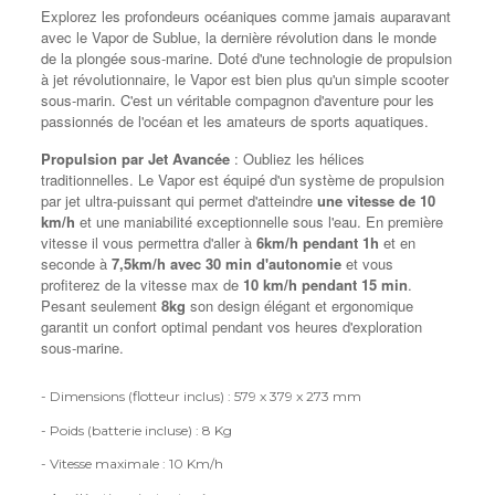
Explorez les profondeurs océaniques comme jamais auparavant
avec le Vapor de Sublue, la dernière révolution dans le monde
de la plongée sous-marine. Doté d'une technologie de propulsion
à jet révolutionnaire, le Vapor est bien plus qu'un simple scooter
sous-marin. C'est un véritable compagnon d'aventure pour les
passionnés de l'océan et les amateurs de sports aquatiques.
Propulsion par Jet Avancée
: Oubliez les hélices
traditionnelles. Le Vapor est équipé d'un système de propulsion
par jet ultra-puissant qui permet d'atteindre
une vitesse de 10
km/h
et une maniabilité exceptionnelle sous l'eau. En première
vitesse il vous permettra d'aller à
6km/h pendant 1h
et en
seconde à
7,5km/h avec 30 min d'autonomie
et vous
profiterez de la vitesse max de
10 km/h pendant 15 min
.
Pesant seulement
8kg
son design élégant et ergonomique
garantit un confort optimal pendant vos heures d'exploration
sous-marine.
- Dimensions (flotteur inclus) : 579 x 379 x 273 mm
- Poids (batterie incluse) : 8 Kg
- Vitesse maximale : 10 Km/h