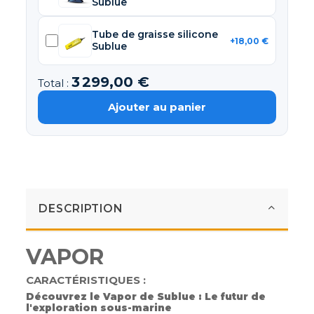
Sublue
Tube de graisse silicone
+18,00 €
Sublue
3 299,00 €
Total :
Ajouter au panier
DESCRIPTION
VAPOR
CARACTÉRISTIQUES :
Découvrez le Vapor de Sublue : Le futur de
l'exploration sous-marine