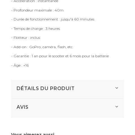
- Accélération : instantanée
- Profondeur maximale : 40m
- Durée de fonctionnement : jusqu'à 60 minutes
- Temps de charge : 3 heures
- Flotteur : inclus
- Add-on : GoPro, caméra, flash, etc.
- Garantie : 1 an pour le scooter et 6 mois pour la batterie
- Âge : +16
DÉTAILS DU PRODUIT
AVIS
Vous aimerez aussi